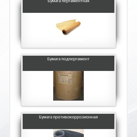
Бумага пергаментная
Бумага подпергамент
Бумага противокоррозионная