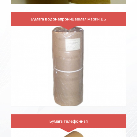
Бумага водонепроницаемая марки ДБ
Бумага телефонная