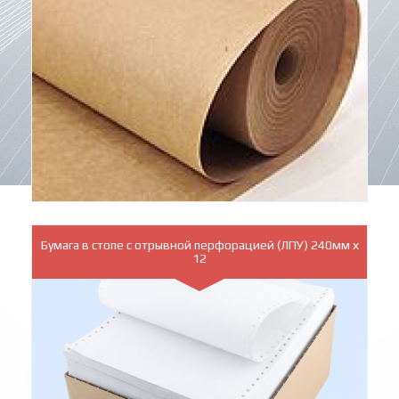
Бумага в стопе с отрывной перфорацией (ЛПУ) 240мм х
12