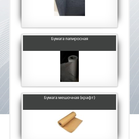
Бумага папиросная
Бумага мешочная (крафт)