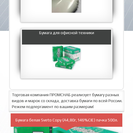
Бумага для офисной техники
Торговая компания ПРОМСНАБ реализует бумагу разных
видов и марок со склада, доставка бумаги по всей России.
Режем подпергамент по вашим размерам!
Бумага белая Sveto Copy (A4,80г,146%CIE) пачка 500л.