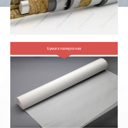
Бумага папиросная