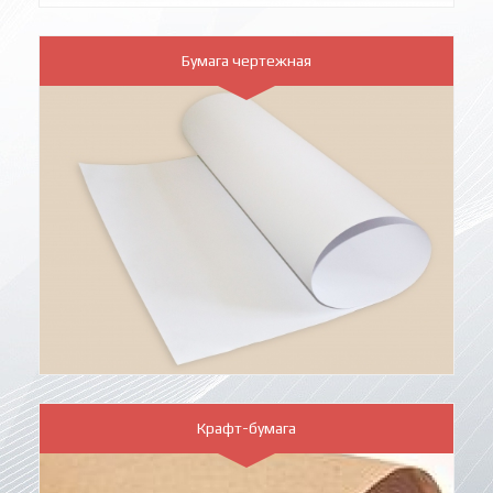
Бумага чертежная
Крафт-бумага