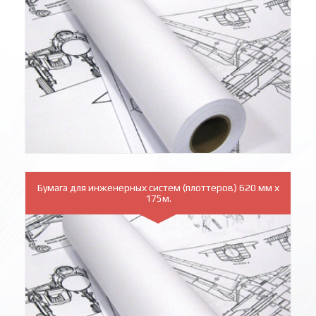
Бумага для инженерных систем (плоттеров) 620 мм х
175м.