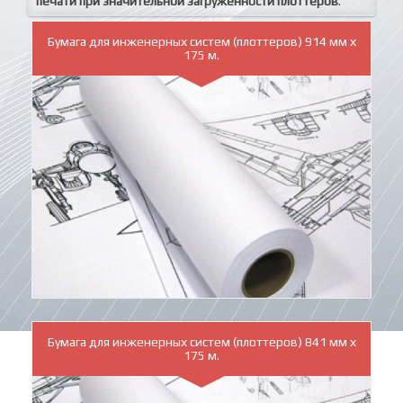
печати при значительной загруженности плоттеров
.
Бумага для инженерных систем (плоттеров) 914 мм х
175 м.
Бумага для инженерных систем (плоттеров) 841 мм х
175 м.