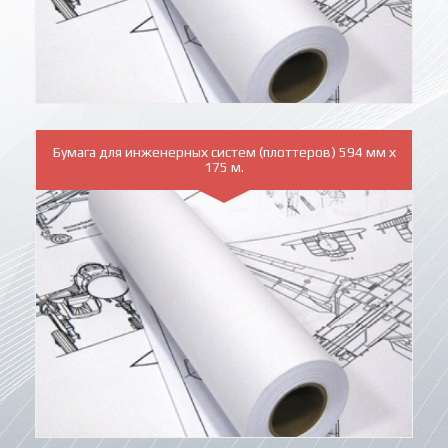
Бумага для инженерных систем (плоттеров) 594 мм х
175 м.