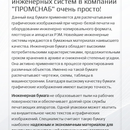
инженерных систем в компании
"ПРОМСНАБ" очень просто!
Данный вид бумаги применяется для распечатывания
графических изображений при черно-белой печати на
оборудовании инженерно-копировального формата,
плоттерах и аппаратах РЭМ. Новейшие инженерные
системы нуждаются в бумажных материалах наивысшего
качества. Инженерная бумага обладает высокими
потребительскими характеристиками, продолжительным
сроком хранения в архиве и сниженной степенью усадки.
Она активно применяется в процессе проектирования
различных объектов. Именно на такой бумаге
распечатывают чертежи, схемы, таблицы в
машиностроении. Благодаря высокому качеству бумаги
графические изображения имеют высокую точность.
Инженерная бумага
не образовывает пыли на рабочих
поверхностях и обеспечивает долгий срок службы
печатающих аппаратов. Одной упаковки может хватить
на внушительное число текстов и графических
изображений. Специалисты считают такую бумагу
наиболее
надежным и экономичным материалом для