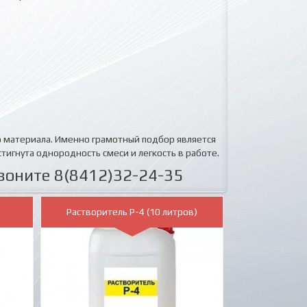
о материала. Именно грамотный подбор является
тигнута однородность смеси и легкость в работе.
воните 8(8412)32-24-35
Растворитель Р-4 (10 литров)