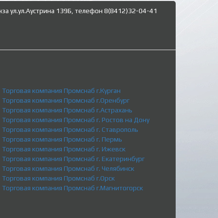
нза ул.ул.Аустрина 139Б, телефон 8(8412)32-04-41
Торговая компания Промснаб г.Курган
Торговая компания Промснаб г.Оренбург
Торговая компания Промснаб г.Астрахань
Торговая компания Промснаб г. Ростов на Дону
Торговая компания Промснаб г. Ставрополь
Торговая компания Промснаб г. Пермь
Торговая компания Промснаб г. Ижевск
Торговая компания Промснаб г. Екатеринбург
Торговая компания Промснаб г. Челябинск
Торговая компания Промснаб г.Орск
Торговая компания Промснаб г.Магнитогорск