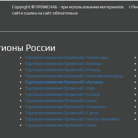
Copyright © ПРОМСНАБ - при использовании материалов
г.Пе
сайта ссылка на сайт обязательна
гионы России
Торговая компания Промснаб г.Чебоксары
Торговая компания Промснаб г.Москва
Торговая компания Промснаб г.Рязань
Торговая компания Промснаб г.Нижний Новгород
Торговая компания Промснаб г.Арзамас
Торговая компания Промснаб г.Уфа
Торговая компания Промснаб г.Казань
Торговая компания Промснаб г.Орел
Торговая компания Промснаб г.Камышин
Торговая компания Промснаб г.Сургут
Торговая компания Промснаб г.Ханты-Мансийск
Торговая компания Промснаб г.Омск