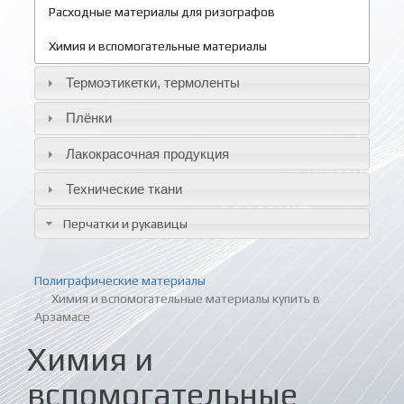
Расходные материалы для ризографов
Химия и вспомогательные материалы
Термоэтикетки, термоленты
Плёнки
Лакокрасочная продукция
Технические ткани
Перчатки и рукавицы
Полиграфические материалы
Химия и вспомогательные материалы купить в
Арзамасе
Химия и
вспомогательные