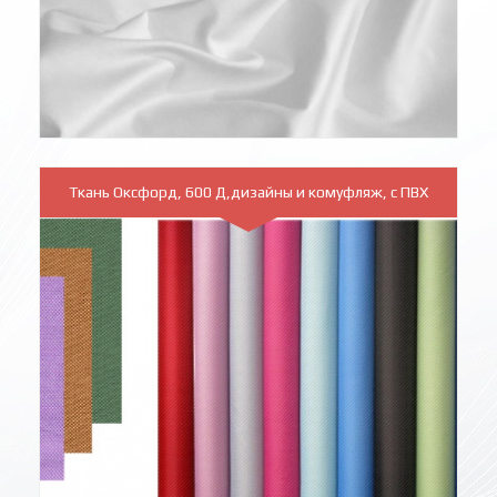
Ткань Оксфорд, 600 Д,дизайны и комуфляж, с ПВХ