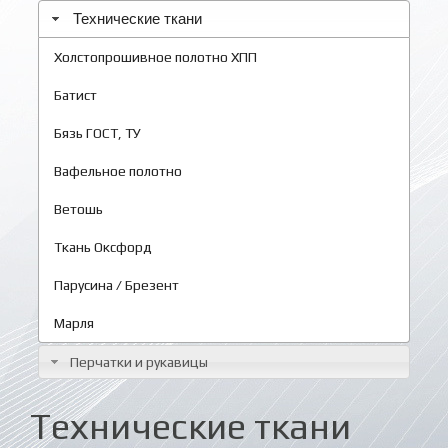
Технические ткани
Холстопрошивное полотно ХПП
Батист
Бязь ГОСТ, ТУ
Вафельное полотно
Ветошь
Ткань Оксфорд
Парусина / Брезент
Марля
Перчатки и рукавицы
Технические ткани