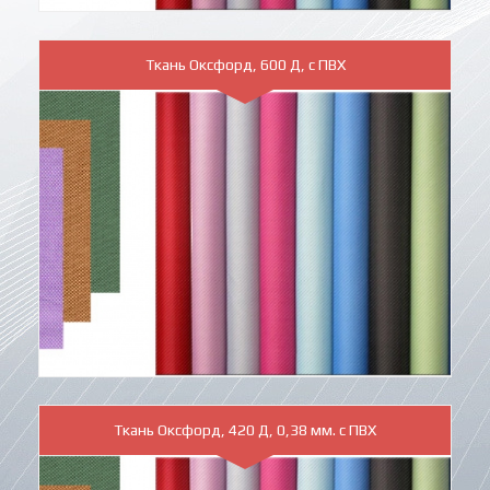
Ткань Оксфорд, 600 Д, с ПВХ
Ткань Оксфорд, 420 Д, 0,38 мм. с ПВХ