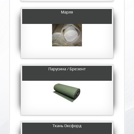
Марля
Парусина / Брезент
Ткань Оксфорд