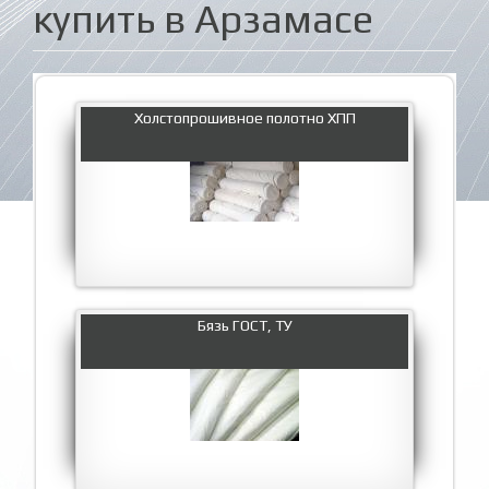
купить в Арзамасе
Холстопрошивное полотно ХПП
Бязь ГОСТ, ТУ