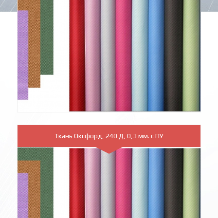
Ткань Оксфорд, 240 Д, 0,3 мм. с ПУ