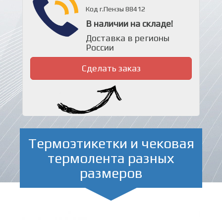
Код г.Пензы 88412
В наличии на складе!
Доставка в регионы
России
Сделать заказ
Термоэтикетки и чековая
термолента разных
размеров