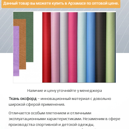
Данный товар вы можете купить в Арзамасе по оптовой цене.
Наличие и цену уточняйте у менеджера
Ткань оксфорд
– инновационный материал с довольно
широкой сферой применения.
Отличается особым плетением и отличными
эксплуатационными характеристиками. Незаменим в сфере
производства спортивной и детской одежды,