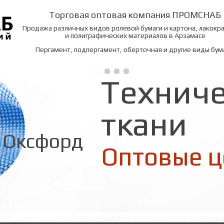
Торговая оптовая компания ПРОМСНАБ
Продажа различных видов ролевой бумаги и картона, лакокр
и полиграфических материалов в Арзамасе
Пергамент, подпергамент, оберточная и другие виды бум
Технич
ткани
Оксфорд