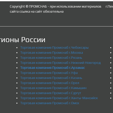
Copyright © ПРОМСНАБ - при использовании материалов
г.Пе
сайта ссылка на сайт обязательна
гионы России
Торговая компания Промснаб г.Чебоксары
Торговая компания Промснаб г.Москва
Торговая компания Промснаб г.Рязань
Торговая компания Промснаб г.Нижний Новгород
Торговая компания Промснаб г.Арзамас
Торговая компания Промснаб г.Уфа
Торговая компания Промснаб г.Казань
Торговая компания Промснаб г.Орел
Торговая компания Промснаб г.Камышин
Торговая компания Промснаб г.Сургут
Торговая компания Промснаб г.Ханты-Мансийск
Торговая компания Промснаб г.Омск