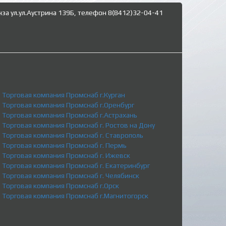
нза ул.ул.Аустрина 139Б, телефон 8(8412)32-04-41
Торговая компания Промснаб г.Курган
Торговая компания Промснаб г.Оренбург
Торговая компания Промснаб г.Астрахань
Торговая компания Промснаб г. Ростов на Дону
Торговая компания Промснаб г. Ставрополь
Торговая компания Промснаб г. Пермь
Торговая компания Промснаб г. Ижевск
Торговая компания Промснаб г. Екатеринбург
Торговая компания Промснаб г. Челябинск
Торговая компания Промснаб г.Орск
Торговая компания Промснаб г.Магнитогорск