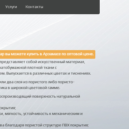
Услуги
Контакты
ар вы можете купить в Арзамасе по оптовой цене.
представляет собой искусственный материал,
чатобумажной плотной ткани с
. Выпускается в различных цветах и тиснениях.
ли два слоя из пористого либо пористо-
тика в широкой цветовой гамме.
оспроизводящий поверхность натуральной
окрытия;
и, мягкость, устойчивость к механическим и
ва благодаря пористой структуре ПВХ покрытия;