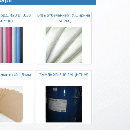
орд, 420 Д, 0,38
Бязь отбеленная ТУ,ширина
м. с ПВХ
150 см.,
еплетный 1,5 мм
ЭМАЛЬ ХВ-518 ЗАЩИТНАЯ