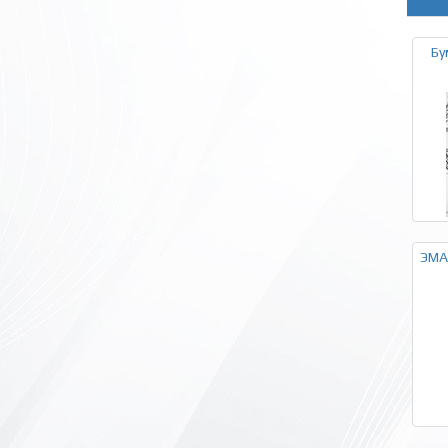
Бу
ЭМАЛ