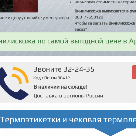
невысокая стоимость материал
Винилискожа выпускается в рул
003-77693120
чие и цену уточняйте у менеджера
Чтобы за закзать
Винилискожа
заказ"
нилискожа по самой выгодной цене в А
Звоните 32-24-35
Код г.Пензы 88412
В наличии на складе!
Доставка в регионы России
Термоэтикетки и чековая термол