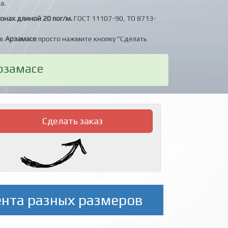
а.
онах длиной 20 пог/м.
ГОСТ 11107-90, ТО 8713-
в
Арзамасе
просто нажмите кнопку "Сделать
рзамасе
Сделать заказ
ента разных размеров