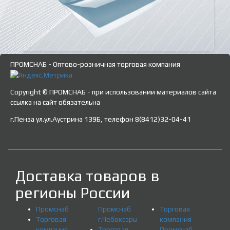
ПРОМСНАБ - Оптово-розничная торговая компания
Copyright © ПРОМСНАБ - при использовании материалов сайта
ссылка на сайт обязательна
г.Пенза ул.ул.Аустрина 139Б, телефон 8(8412)32-04-41
Доставка товаров в
регионы России
Промснаб
Промснаб
Торговая
Торговая
г.Чебоксары
компания
компания
Торговая
Промснаб