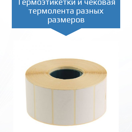
Термоэтикетки и чековая
термолента разных
размеров