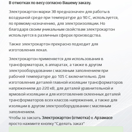
В отмотках по весу согласно Вашему заказу.
Электрокартон марки ЭВ предназначен для работы в
воздушной среде при температуре до 90 C, используется,
по прямому назначению, для электроизоляции. Но
благодаря своим уникальным свойствам электрокартон
используется в различных сферах производства.
Также электрокартон прекрасно подходит для
изготовления лекал.
Электрокартон применяется для использования в
трансформаторах, в аппаратах, а также в другом
электрооборудовании с масляным заполнением при
рабочей температуре до 105 С включительно. Для
изготовления деталей главной изоляции трансформаторов
напряжением до 220 кВ, для деталей уравнительной и
ярмовой изоляции и для изготовления склеенных деталей
трансформаторов всех классов напряжения, а также для
изоляции в другом электрооборудовании с масляным
заполнением.
Чтобы за закзать
Электрокартон (отмотка)
в
Арзамасе
просто нажмите кнопку "Сделать заказ"