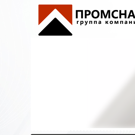
Полиэт