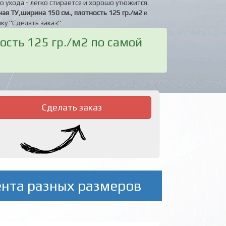
о ухода - легко стирается и хорошо утюжится.
ая ТУ,ширина 150 см., плотность 125 гр./м2
в
ку "Сделать заказ"
ость 125 гр./м2 по самой
Сделать заказ
ента разных размеров