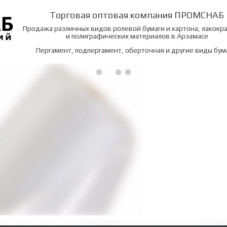
Торговая оптовая компания ПРОМСНАБ
Продажа различных видов ролевой бумаги и картона, лакокр
и полиграфических материалов в Арзамасе
Пергамент, подпергамент, оберточная и другие виды бум
иленовая пл