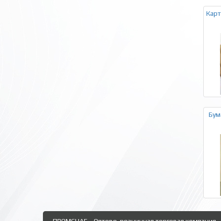
Карт
Бум
ПРОМСНАБ - Оптово-розничная торговая компания